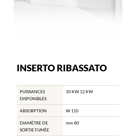
INSERTO RIBASSATO
PUISSANCES
10 KW 12 KW
DISPONIBLES
ABSORPTION
W 110
DIAMÈTRE DE
mm 80
SORTIE FUMÉE