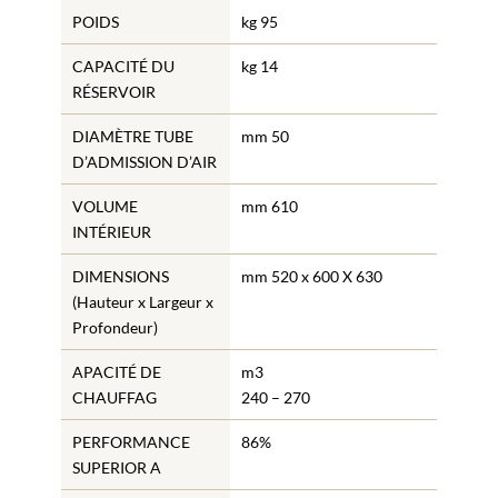
POIDS
kg 95
CAPACITÉ DU
kg 14
RÉSERVOIR
DIAMÈTRE TUBE
mm 50
D’ADMISSION D’AIR
VOLUME
mm 610
INTÉRIEUR
DIMENSIONS
mm 520 x 600 X 630
(Hauteur x Largeur x
Profondeur)
APACITÉ DE
m3
CHAUFFAG
240 – 270
PERFORMANCE
86%
SUPERIOR A