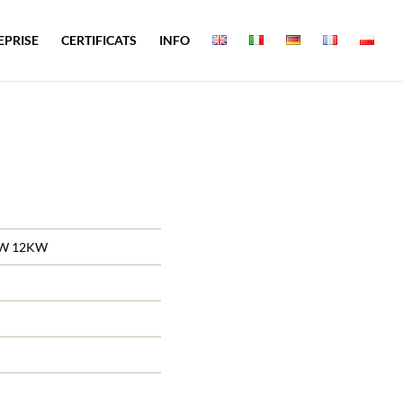
EPRISE
CERTIFICATS
INFO
W 12KW