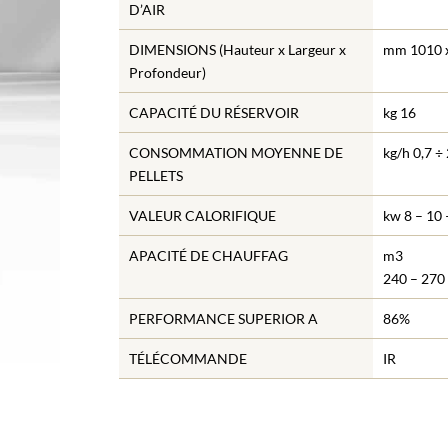
D’AIR
DIMENSIONS (Hauteur x Largeur x
mm 1010 x
Profondeur)
CAPACITÉ DU RÉSERVOIR
kg 16
CONSOMMATION MOYENNE DE
kg/h 0,7 ÷ 
PELLETS
VALEUR CALORIFIQUE
kw 8 – 10 
APACITÉ DE CHAUFFAG
m3
240 – 270
PERFORMANCE SUPERIOR A
86%
TÉLÉCOMMANDE
IR