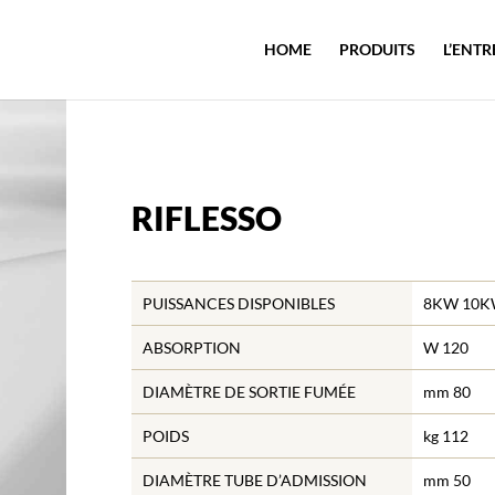
HOME
PRODUITS
L’ENTR
RIFLESSO
PUISSANCES DISPONIBLES
8KW 10K
ABSORPTION
W 120
DIAMÈTRE DE SORTIE FUMÉE
mm 80
POIDS
kg 112
DIAMÈTRE TUBE D’ADMISSION
mm 50