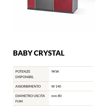
BABY CRYSTAL
POTENZE
9KW
DISPONIBIL
ASSORBIMENTO
W 140
DIAMETRO USCITA
mm 80
FUM