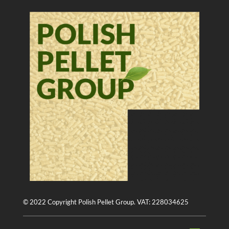
© 2022 Copyright Polish Pellet Group. VAT: 228034625