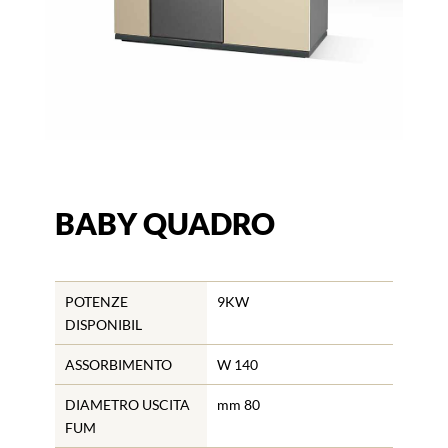
BABY QUADRO
POTENZE
9KW
DISPONIBIL
ASSORBIMENTO
W 140
DIAMETRO USCITA
mm 80
FUM