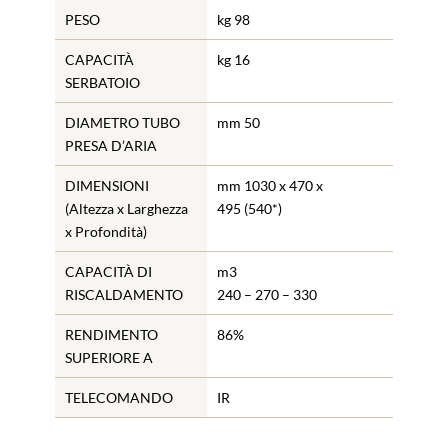
PESO
kg 98
CAPACITÀ
kg 16
SERBATOIO
DIAMETRO TUBO
mm 50
PRESA D’ARIA
DIMENSIONI
mm 1030 x 470 x
(Altezza x Larghezza
495 (540*)
x Profondità)
CAPACITÀ DI
m3
RISCALDAMENTO
240 – 270 – 330
RENDIMENTO
86%
SUPERIORE A
TELECOMANDO
IR