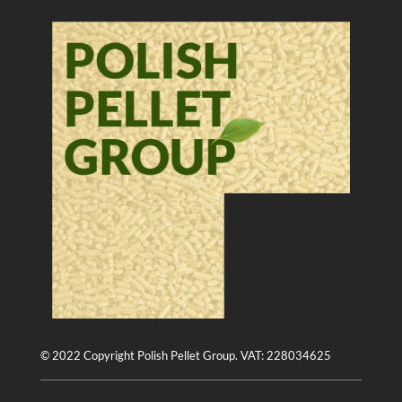
© 2022 Copyright Polish Pellet Group. VAT: 228034625