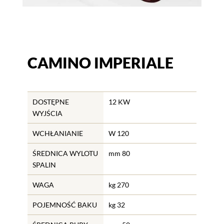
CAMINO IMPERIALE
DOSTĘPNE
12 KW
WYJŚCIA
WCHŁANIANIE
W 120
ŚREDNICA WYLOTU
mm 80
SPALIN
WAGA
kg 270
POJEMNOŚĆ BAKU
kg 32