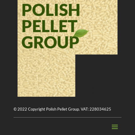
© 2022 Copyright Polish Pellet Group. VAT: 228034625