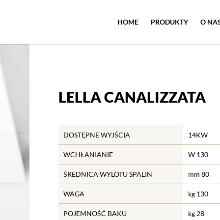
HOME
PRODUKTY
O NA
LELLA CANALIZZATA
DOSTĘPNE WYJŚCIA
14KW
WCHŁANIANIE
W 130
ŚREDNICA WYLOTU SPALIN
mm 80
WAGA
kg 130
POJEMNOŚĆ BAKU
kg 28