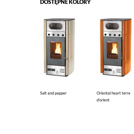
DOSTĘPNE KOLORY
Salt and papper
Oriental heart terre
d’orient