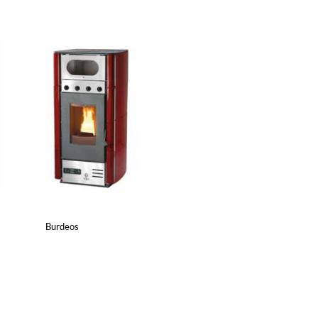
Burdeos