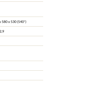
 580 x 530 (540*)
2,9