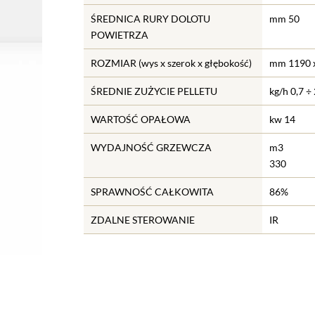
ŚREDNICA RURY DOLOTU
mm 50
POWIETRZA
ROZMIAR (wys x szerok x głębokość)
mm 1190 x
ŚREDNIE ZUŻYCIE PELLETU
kg/h 0,7 ÷ 
WARTOŚĆ OPAŁOWA
kw 14
WYDAJNOŚĆ GRZEWCZA
m3
330
SPRAWNOŚĆ CAŁKOWITA
86%
ZDALNE STEROWANIE
IR