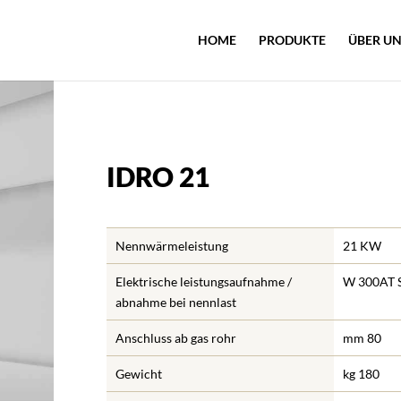
HOME
PRODUKTE
ÜBER U
IDRO 21
Nennwärmeleistung
21 KW
Elektrische leistungsaufnahme /
W 300AT 
abnahme bei nennlast
Anschluss ab gas rohr
mm 80
Gewicht
kg 180