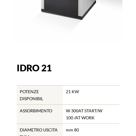
IDRO 21
POTENZE
21 KW
DISPONIBIL
ASSORBIMENTO
W 300AT START/W
100 /AT WORK
DIAMETRO USCITA
mm 80